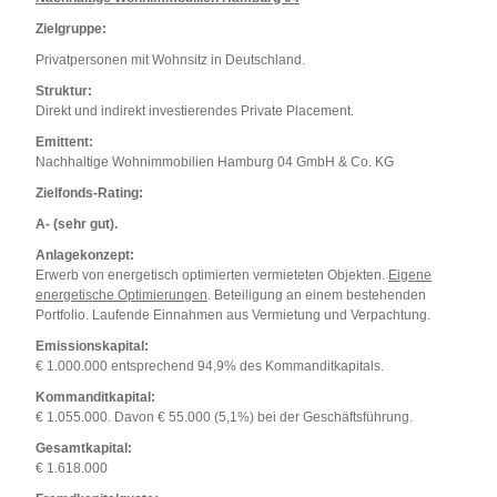
Zielgruppe:
Privatpersonen mit Wohnsitz in Deutschland.
Struktur:
Direkt und indirekt investierendes Private Placement.
Emittent:
Nachhaltige Wohnimmobilien Hamburg 04 GmbH & Co. KG
Zielfonds-Rating:
A- (sehr gut).
Anlagekonzept:
Erwerb von energetisch optimierten vermieteten Objekten.
Eigene
energetische Optimierungen
. Beteiligung an einem bestehenden
Portfolio. Laufende Einnahmen aus Vermietung und Verpachtung.
Emissionskapital:
€ 1.000.000 entsprechend 94,9% des Kommanditkapitals.
Kommanditkapital:
€ 1.055.000. Davon € 55.000 (5,1%) bei der Geschäftsführung.
Gesamtkapital:
€ 1.618.000