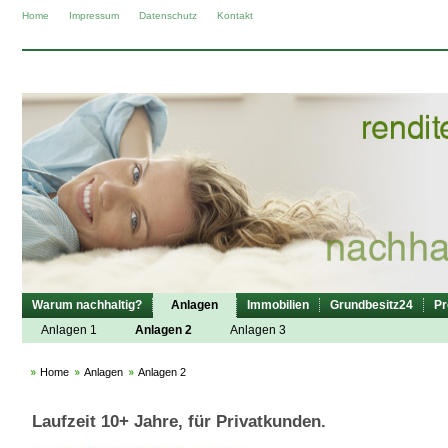
Home
Impressum
Datenschutz
Kontakt
Warum nachhaltig?
Anlagen
Immobilien
Grundbesitz24
Pr
Anlagen 1
Anlagen 2
Anlagen 3
Home
Anlagen
Anlagen 2
Laufzeit 10+ Jahre, für Privatkunden.