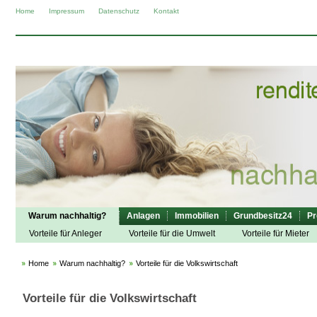
Home
Impressum
Datenschutz
Kontakt
Warum nachhaltig?
Anlagen
Immobilien
Grundbesitz24
Pr
Vorteile für Anleger
Vorteile für die Umwelt
Vorteile für Mieter
Home
Warum nachhaltig?
Vorteile für die Volkswirtschaft
Vorteile für die Volkswirtschaft