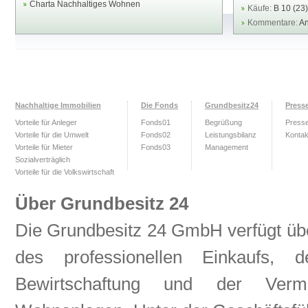
Charta Nachhaltiges Wohnen
Käufe:
B 10 (23)
Kommentare:
An
Nachhaltige Immobilien
Die Fonds
Grundbesitz24
Press
Vorteile für Anleger
Fonds01
Begrüßung
Press
Vorteile für die Umwelt
Fonds02
Leistungsbilanz
Kontak
Vorteile für Mieter
Fonds03
Management
Sozialverträglich
Vorteile für die Volkswirtschaft
Über Grundbesitz 24
Die Grundbesitz 24 GmbH verfügt übe
des professionellen Einkaufs, 
Bewirtschaftung und der Verm