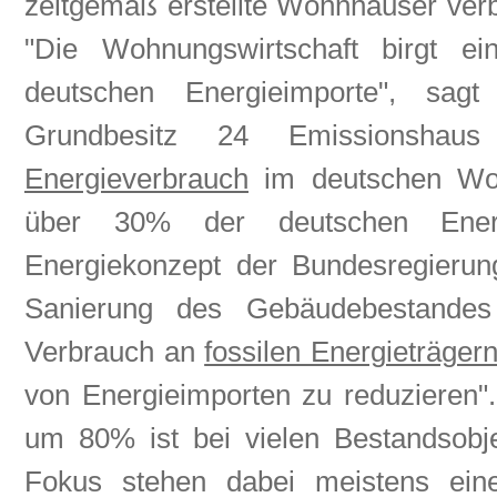
zeitgemäß erstellte Wohnhäuser ver
"Die Wohnungswirtschaft birgt ei
deutschen Energieimporte"
, sagt 
Grundbesitz 24 Emissionsh
Energieverbrauch
im deutschen Woh
über 30% der deutschen Energie
Energiekonzept der Bundesregierun
Sanierung des Gebäudebestandes
Verbrauch an
fossilen Energieträger
von Energieimporten zu reduzieren"
um 80% ist bei vielen Bestandsobj
Fokus stehen dabei meistens ein