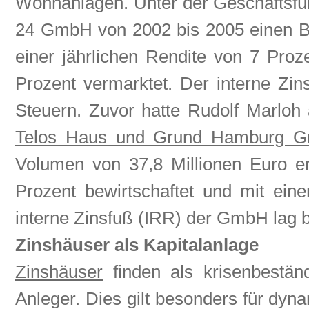
Wohnanlagen. Unter der Geschäftsf
24 GmbH von 2002 bis 2005 einen Be
einer jährlichen Rendite von 7 Pro
Prozent vermarktet. Der interne Zi
Steuern. Zuvor hatte Rudolf Marloh a
Telos Haus und Grund Hamburg 
Volumen von 37,8 Millionen Euro er
Prozent bewirtschaftet und mit ei
interne Zinsfuß (IRR) der GmbH lag b
Zinshäuser als Kapitalanlage
Zinshäuser
finden als krisenbeständ
Anleger. Dies gilt besonders für dy