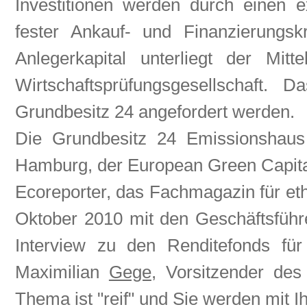
Investitionen werden durch einen 
fester Ankauf- und Finanzierungsk
Anlegerkapital unterliegt der Mitt
Wirtschaftsprüfungsgesellschaft.
Grundbesitz 24 angefordert werden.
Die Grundbesitz 24 Emissionsha
Hamburg, der European Green Capita
Ecoreporter, das Fachmagazin für et
Oktober 2010 mit den Geschäftsführ
Interview zu den Renditefonds für
Maximilian
Gege
, Vorsitzender de
Thema ist "reif" und Sie werden mit 