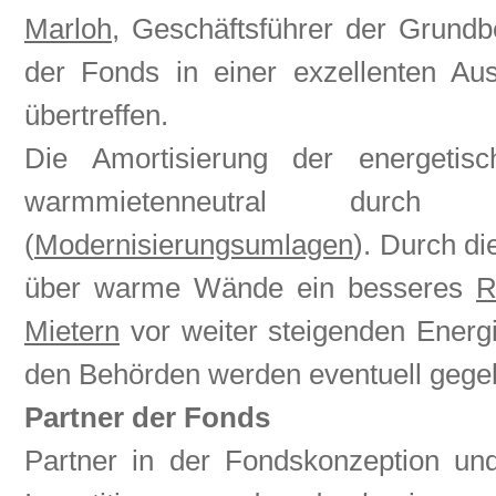
Marloh
, Geschäftsführer der Grund
der Fonds in einer exzellenten Au
übertreffen.
Die Amortisierung der energetisc
warmmietenneutral durch 
(
Modernisierungsumlagen
). Durch di
über warme Wände ein besseres
R
Mietern
vor weiter steigenden Energi
den Behörden werden eventuell gege
Partner der Fonds
Partner in der Fondskonzeption und