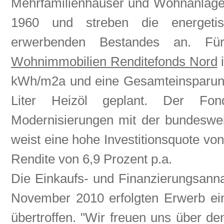
Mehrfamilienhäuser und Wohnanlagen
1960 und streben die energetis
erwerbenden Bestandes an. Fü
Wohnimmobilien Renditefonds Nord
i
kWh/m2a und eine Gesamteinsparung
Liter Heizöl geplant. Der Fon
Modernisierungen mit der bundeswe
weist eine hohe Investitionsquote vo
Rendite von 6,9 Prozent p.a.
Die Einkaufs- und Finanzierungsan
November 2010 erfolgten Erwerb ein
übertroffen.
"Wir freuen uns über de