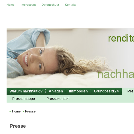
Home
Impressum
Datenschutz
Kontakt
Warum nachhaltig?
Anlagen
Immobilien
Grundbesitz24
Pre
Pressemappe
Pressekontakt
Home
Presse
Presse