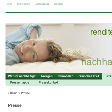
Home
Impressum
Datenschutz
Kontakt
Warum nachhaltig?
Anlagen
Immobilien
Grundbesitz24
Pre
Pressemappe
Pressekontakt
Home
Presse
Presse