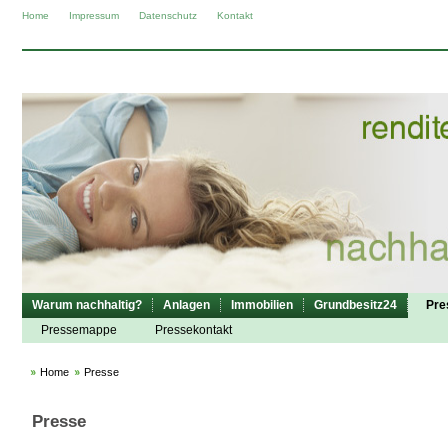
Home
Impressum
Datenschutz
Kontakt
Warum nachhaltig?
Anlagen
Immobilien
Grundbesitz24
Pre
Pressemappe
Pressekontakt
Home
Presse
Presse