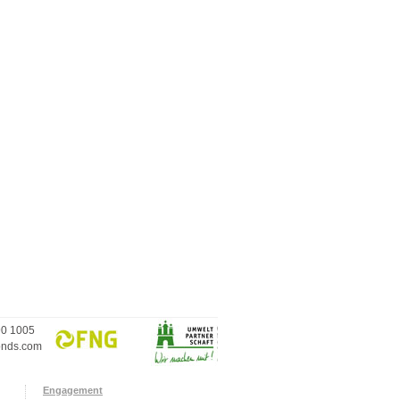
90 1005
onds.com
Engagement