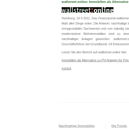
wallstreet:online: Immobilien als Alternativ
Hamburg, 19.4.2011. Das Finanzportal wallstreet
Maß aller Dinge seien. Die Antwort: nachhaltige
ertragsstabilen Sachwerten und von ständig st
modernisierte Wohnimmobilien sind zu einer
nachhaltiger Anlagen geworden. wallstreet
Geschäftsführer bei Grundbesitz 24 Emission
Lesen Sie den Bericht auf wallstreet:online hier:
Immobilien als Alternative zu PV-Anlagen für Pri
zurück
Nachhaltige Immobilien
Die Fonds