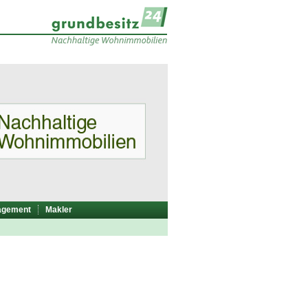
agement
Makler